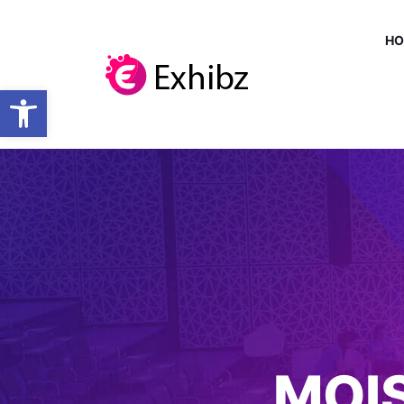
H
Ouvrir la barre d’outils
MOIS