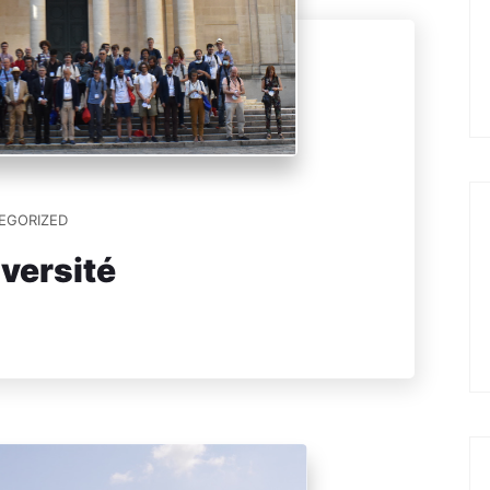
EGORIZED
versité