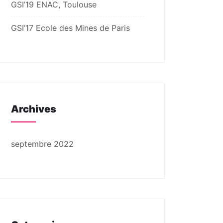
GSI’19 ENAC, Toulouse
GSI’17 Ecole des Mines de Paris
Archives
septembre 2022