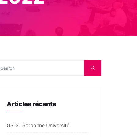
Articles récents
GSI’21 Sorbonne Université