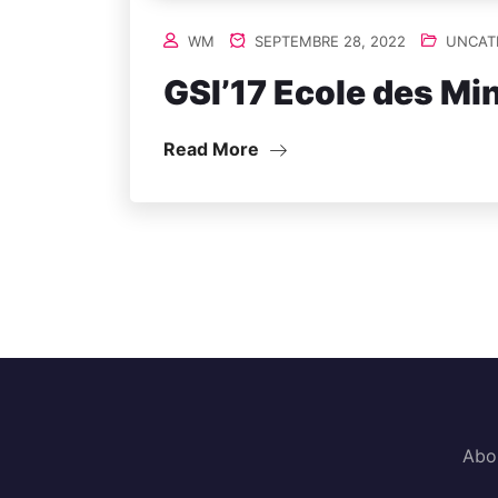
WM
SEPTEMBRE 28, 2022
UNCAT
GSI’17 Ecole des Mi
Read More
Abo