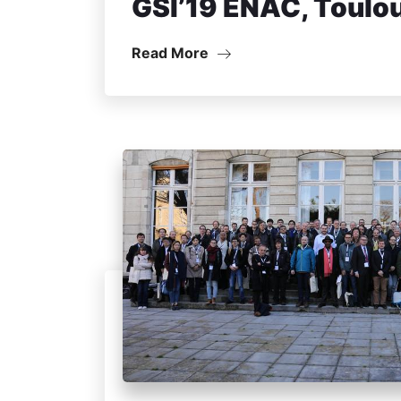
GSI’19 ENAC, Toulo
Read More